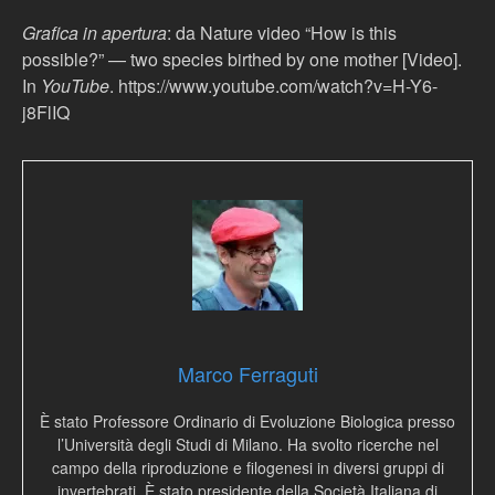
Grafica in apertura
: da Nature video “How is this
possible?” — two species birthed by one mother [Video].
In
YouTube
. https://www.youtube.com/watch?v=H-Y6-
j8FlIQ
Marco Ferraguti
È stato Professore Ordinario di Evoluzione Biologica presso
l’Università degli Studi di Milano. Ha svolto ricerche nel
campo della riproduzione e filogenesi in diversi gruppi di
invertebrati. È stato presidente della Società Italiana di