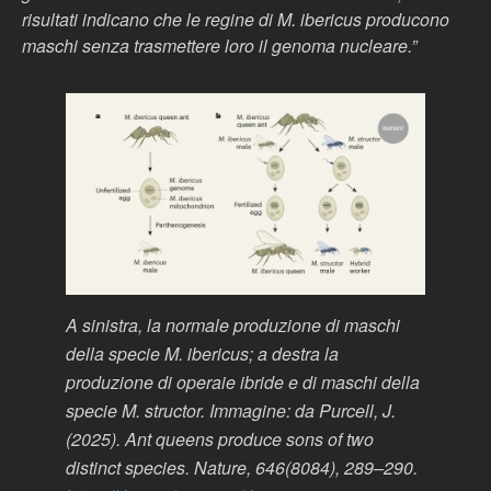
risultati indicano che le regine di M. ibericus producono
maschi senza trasmettere loro il genoma nucleare.”
A sinistra, la normale produzione di maschi
della specie M. ibericus; a destra la
produzione di operaie ibride e di maschi della
specie M. structor. Immagine: da Purcell, J.
(2025). Ant queens produce sons of two
distinct species. Nature, 646(8084), 289–290.