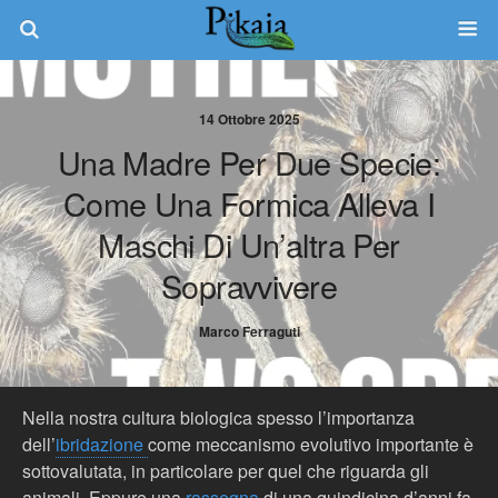
14 Ottobre 2025
Una Madre Per Due Specie:
Come Una Formica Alleva I
Maschi Di Un’altra Per
Sopravvivere
Marco Ferraguti
Nella nostra cultura biologica spesso l’importanza
dell’
ibridazione
come meccanismo evolutivo importante è
sottovalutata, in particolare per quel che riguarda gli
animali. Eppure una
rassegna
di una quindicina d’anni fa