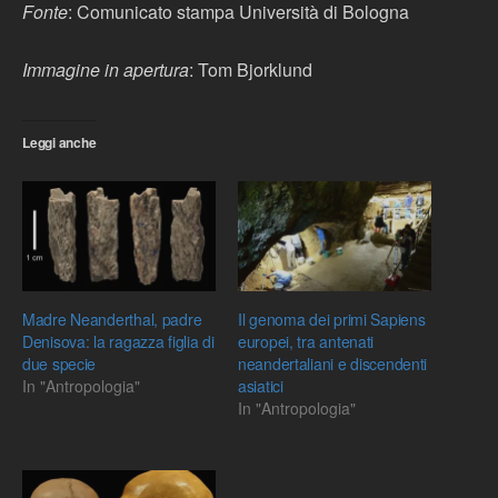
Fonte
: Comunicato stampa Università di Bologna
Immagine in apertura
: Tom Bjorklund
Leggi anche
Madre Neanderthal, padre
Il genoma dei primi Sapiens
Denisova: la ragazza figlia di
europei, tra antenati
due specie
neandertaliani e discendenti
In "Antropologia"
asiatici
In "Antropologia"