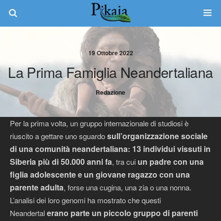
19 Ottobre 2022
La Prima Famiglia Neandertaliana
Redazione
Per la prima volta, un gruppo internazionale di studiosi è
sull’organizzazione sociale
riuscito a gettare uno sguardo
di una comunità neandertaliana
13 individui vissuti in
:
Siberia più di 50.000 anni fa
un padre con una
, tra cui
figlia adolescente
un giovane ragazzo con una
e
parente adulta
, forse una cugina, una zia o una nonna.
L’analisi dei loro genomi ha mostrato che questi
erano parte un piccolo gruppo di parenti
Neandertal