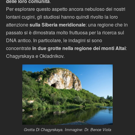
delle loro comunità
.
Per esplorare questo aspetto ancora nebuloso dei nostri
lontani cugini, gli studiosi hanno quindi rivolto la loro
attenzione
sulla Siberia meridionale
: una regione che in
passato si è dimostrata molto fruttuosa per la ricerca sul
DNA antico. In particolare, le indagini si sono
concentrate
in due grotte nella regione dei monti Altai
:
Chagyrskaya e Okladnikov.
Grotta Di Chagyrskaya. Immagine: Dr. Bence Viola