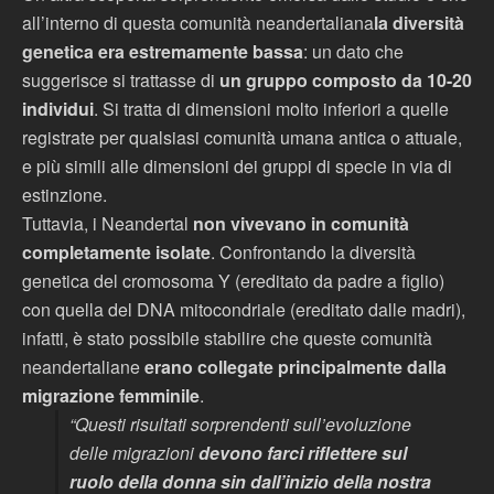
all’interno di questa comunità neandertaliana
la diversità
genetica era estremamente bassa
: un dato che
suggerisce si trattasse di
un gruppo composto da 10-20
individui
. Si tratta di dimensioni molto inferiori a quelle
registrate per qualsiasi comunità umana antica o attuale,
e più simili alle dimensioni dei gruppi di specie in via di
estinzione.
Tuttavia, i Neandertal
non vivevano in comunità
completamente isolate
. Confrontando la diversità
genetica del cromosoma Y (ereditato da padre a figlio)
con quella del DNA mitocondriale (ereditato dalle madri),
infatti, è stato possibile stabilire che queste comunità
neandertaliane
erano collegate principalmente dalla
migrazione femminile
.
“Questi risultati sorprendenti sull’evoluzione
delle migrazioni
devono farci riflettere sul
ruolo della donna sin dall’inizio della nostra