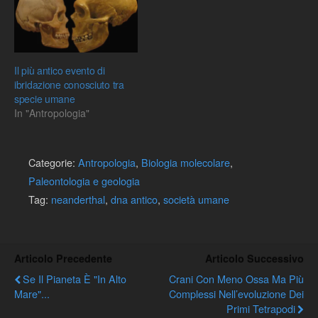
Il più antico evento di
ibridazione conosciuto tra
specie umane
In "Antropologia"
Categorie:
Antropologia
,
Biologia molecolare
,
Paleontologia e geologia
Tag:
neanderthal
,
dna antico
,
società umane
Articolo Precedente
Articolo Successivo
Se Il Pianeta È "In Alto
Crani Con Meno Ossa Ma Più
Mare"...
Complessi Nell’evoluzione Dei
Primi Tetrapodi