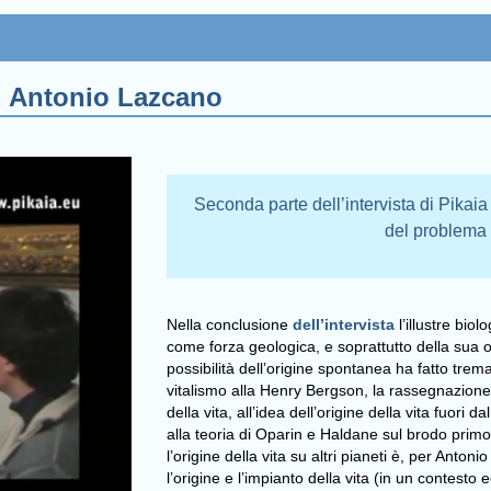
 ad Antonio Lazcano
Seconda parte dell’intervista di Pikai
del problema d
Nella conclusione
dell’intervista
l’illustre bio
come forza geologica, e soprattutto della sua or
possibilità dell’origine spontanea ha fatto trem
vitalismo alla Henry Bergson, la rassegnazione
della vita, all’idea dell’origine della vita fuori 
alla teoria di Oparin e Haldane sul brodo primo
l’origine della vita su altri pianeti è, per Anto
l’origine e l’impianto della vita (in un contesto