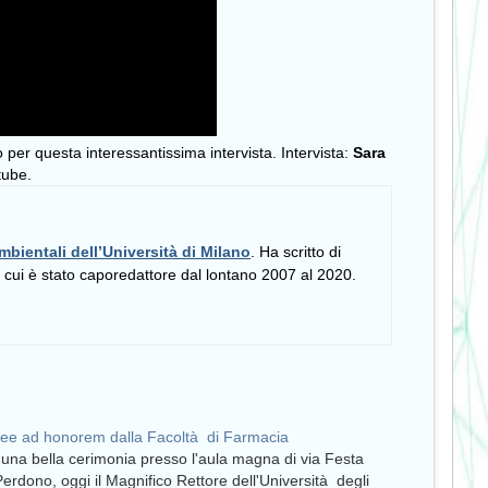
 per questa interessantissima intervista. Intervista:
Sara
tube.
mbientali dell’Università di Milano
. Ha scritto di
i cui è stato caporedattore dal lontano 2007 al 2020.
ee ad honorem dalla Facoltà di Farmacia
una bella cerimonia presso l'aula magna di via Festa
Perdono, oggi il Magnifico Rettore dell'Università degli