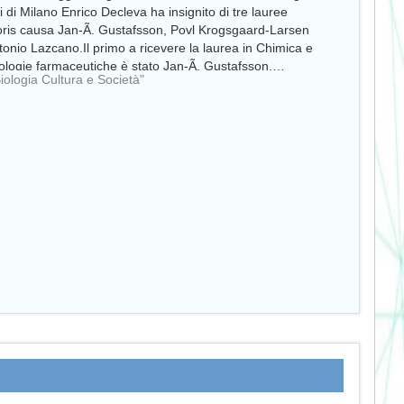
i di Milano Enrico Decleva ha insignito di tre lauree
ris causa Jan-Ã. Gustafsson, Povl Krogsgaard-Larsen
tonio Lazcano.Il primo a ricevere la laurea in Chimica e
ologie farmaceutiche è stato Jan-Ã. Gustafsson,…
Biologia Cultura e Società"