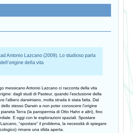
a ad Antonio Lazcano (2009). Lo studioso parla
ell’origine della vita
logo messicano Antonio Lazcano ci racconta della vita
igine: dagli studi di Pasteur, quando l’esclusione della
are l’albero darwiniano, molta strada è stata fatta. Dal
 dello stesso Darwin a non poter conoscere l’origine
dal pianeta Terra (la panspermia di Otto Hahn e altri), fino
rdiale. E oggi con le esplorazioni spaziali. Spostare
nio Lazcano, “spostare” il problema, la necessità di spiegare
 ecologico) rimane una sfida aperta.