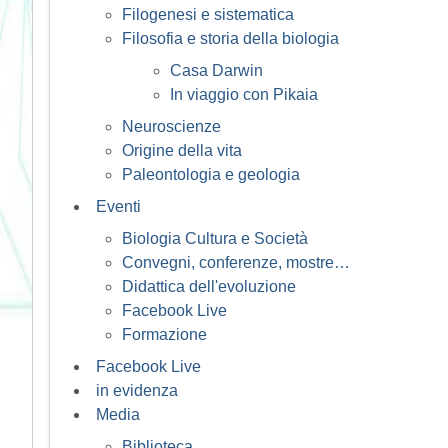
Filogenesi e sistematica
Filosofia e storia della biologia
Casa Darwin
In viaggio con Pikaia
Neuroscienze
Origine della vita
Paleontologia e geologia
Eventi
Biologia Cultura e Società
Convegni, conferenze, mostre…
Didattica dell'evoluzione
Facebook Live
Formazione
Facebook Live
in evidenza
Media
Biblioteca