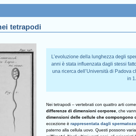
ei tetrapodi
L’evoluzione della lunghezza degli sperm
anni è stata influenzata dagli stessi fatto
una ricerca dell’Università di Padova 
in 
Nei tetrapodi – vertebrati con quattro arti come 
differenze di dimensioni corporee
, che vann
dimensioni delle cellule che compongono 
eccezione è
rappresentata dagli spermatozo
paterno alla cellula uovo. Questi possono vari