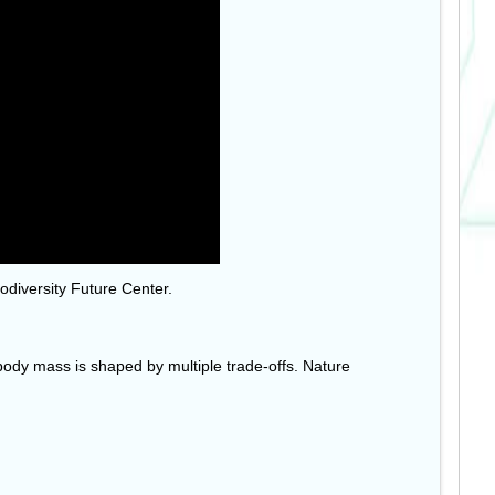
iodiversity Future Center.
to body mass is shaped by multiple trade-offs. Nature