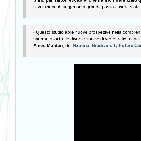
l’evoluzione di un genoma grande possa essere stata l
«Questo studio apre nuove prospettive nella comprensio
spermatozoi tra le diverse specie di vertebrati», con
Amos Maritan
, del
National Biodiversity Future Ce