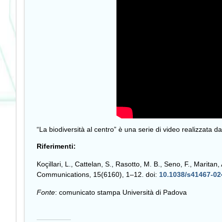
“La biodiversità al centro” è una serie di video realizzata da
Riferimenti:
Koçillari, L., Cattelan, S., Rasotto, M. B., Seno, F., Marita
Communications, 15(6160), 1–12. doi:
10.1038/s41467-02
Fonte
: comunicato stampa Università di Padova