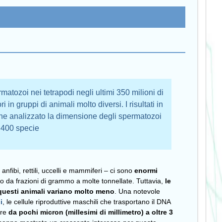
atozoi nei tetrapodi negli ultimi 350 milioni di
ri in gruppi di animali molto diversi. I risultati in
che analizzato la dimensione degli spermatozoi
1.400 specie
anfibi, rettili, uccelli e mammiferi – ci sono
enormi
o da frazioni di grammo a molte tonnellate. Tuttavia,
le
questi animali variano molto meno
. Una notevole
i
, le cellule riproduttive maschili che trasportano il DNA
are
da pochi micron (millesimi di millimetro) a oltre 3