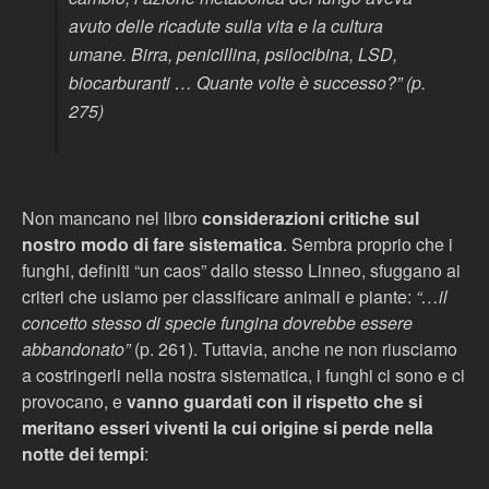
avuto delle ricadute sulla vita e la cultura
umane. Birra, penicillina, psilocibina, LSD,
biocarburanti … Quante volte è successo?” (p.
275)
Non mancano nel libro
considerazioni critiche sul
nostro modo di fare sistematica
. Sembra proprio che i
funghi, definiti “un caos” dallo stesso Linneo, sfuggano ai
criteri che usiamo per classificare animali e piante:
“…il
concetto stesso di specie fungina dovrebbe essere
abbandonato”
(p. 261). Tuttavia, anche ne non riusciamo
a costringerli nella nostra sistematica, i funghi ci sono e ci
provocano, e
vanno guardati con il rispetto che si
meritano esseri viventi la cui origine si perde nella
notte dei tempi
: