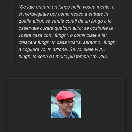
“Se fate entrare un fungo nella vostra mente, o
vi meravigliate per come riesce a entrare in
quella altrui; se venite curati da un fungo o lo
osservate curare qualcun altro; se costruite la
vostra casa con i funghi, o cominciate a far
crescere funghi in casa vostra, saranno i funghi
a cogliere
voi
in azione. Se voi siete vivi, i
funghi lo sono da molto più tempo.” (p. 282)