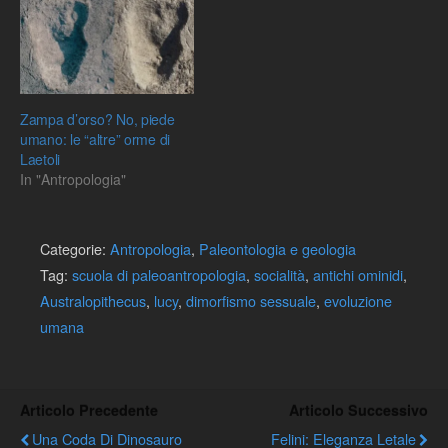
Zampa d’orso? No, piede
umano: le “altre” orme di
Laetoli
In "Antropologia"
Categorie:
Antropologia
,
Paleontologia e geologia
Tag:
scuola di paleoantropologia
,
socialità
,
antichi ominidi
,
Australopithecus
,
lucy
,
dimorfismo sessuale
,
evoluzione
umana
Articolo Precedente
Articolo Successivo
Una Coda Di Dinosauro
Felini: Eleganza Letale