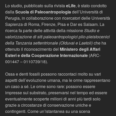
Lo studio, pubblicato sulla rivista
eLife
, è stato condotto
dalla
Scuola di Paleoantropologia
dell’Università di
Perugia, in collaborazione con ricercatori delle Università
Sapienza di Roma, Firenze, Pisa e Dar es Salaam. La
ricerca fa parte delle attività della missione
Studio e
valorizzazione di siti paleoantropologici plio-pleistocenici
della Tanzania settentrionale (Olduvai e Laetoli)
che ha
ottenuto il riconoscimento del
Ministero degli Affari
Esteri e della Cooperazione Internazionale
(ARC-
001447 – 0110739/18).
Ossa e denti fossili possono raccontaci molto su vari
aspetti dell’evoluzione umana, ma le orme rappresentano
un caso a sé. Le orme sono rare: possono essere
impresse sul substrato, preservarsi nel tempo ed essere
eventualmente scoperte milioni di anni più tardi solo
grazie a circostanze di conservazione uniche e
contingenti. Come un’istantanea su una scena