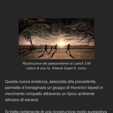
Ricostruzione del paleoambiente di Laetoli 3.66
milioni di anni fa. Artwork Dawid A. Iurino.
Questa nuova evidenza, associata alla precedente,
permette d’immaginare un gruppo di Hominini bipedi in
movimento compatto attraverso un tipico ambiente
africano di savana.
Si tratta certamente di una ricostruzione molto suggestiva,