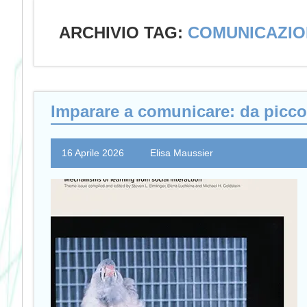
ARCHIVIO TAG:
COMUNICAZIO
Imparare a comunicare: da piccol
16 Aprile 2026
Elisa Maussier