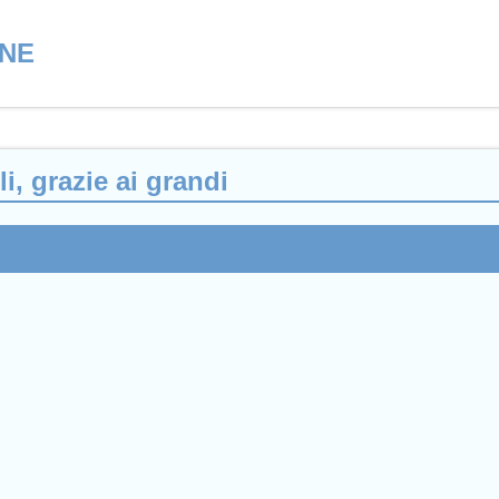
NE
i, grazie ai grandi