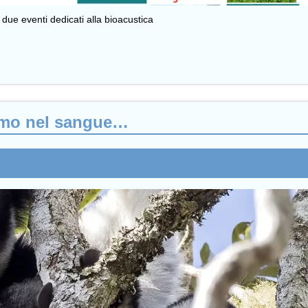
due eventi dedicati alla bioacustica
itmo nel sangue…