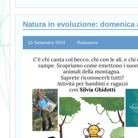
Natura in evoluzione: domenica 
10 Settembre 2024
Redazione