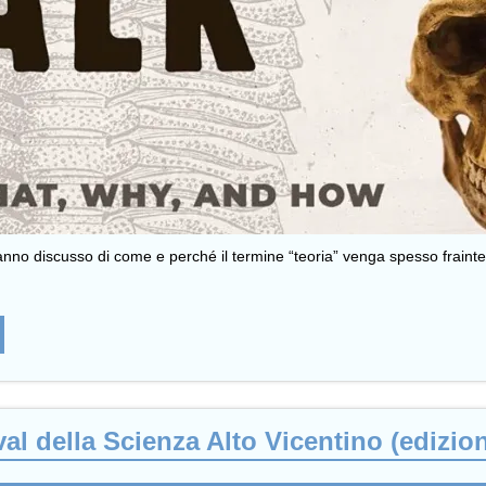
nno discusso di come e perché il termine “teoria” venga spesso fraintes
ival della Scienza Alto Vicentino (edizio