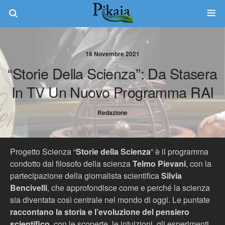
16 Novembre 2021
“Storie Della Scienza”: Da Stasera
In TV Un Nuovo Programma RAI
Redazione
Progetto Scienza “
Storie della Scienza
” è il programma
condotto dal filosofo della scienza
Telmo Pievani
, con la
partecipazione della giornalista scientifica
Silvia
Bencivelli
, che approfondisce come e perché la scienza
sia diventata così centrale nel mondo di oggi. Le puntate
raccontano la storia e l’evoluzione del pensiero
scientifico
, con le scoperte, le intuizioni, gli esperimenti,