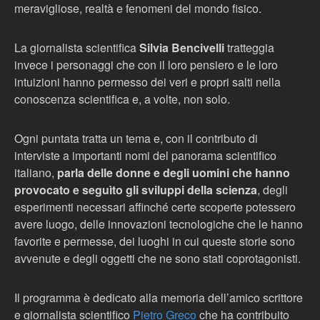
meravigliose, realtà e fenomeni del mondo fisico.
La giornalista scientifica
Silvia Bencivelli
tratteggia
invece i personaggi che con il loro pensiero e le loro
intuizioni hanno permesso dei veri e propri salti nella
conoscenza scientifica e, a volte, non solo.
Ogni puntata tratta un tema e, con il contributo di
interviste a importanti nomi del panorama scientifico
italiano,
parla delle donne e degli uomini che hanno
provocato e seguìto gli sviluppi della scienza
, degli
esperimenti necessari affinché certe scoperte potessero
avere luogo, delle innovazioni tecnologiche che le hanno
favorite e permesse, dei luoghi in cui queste storie sono
avvenute e degli oggetti che ne sono stati coprotagonisti.
Il programma è dedicato alla memoria dell’amico scrittore
e giornalista scientifico
Pietro Greco
che ha contribuito