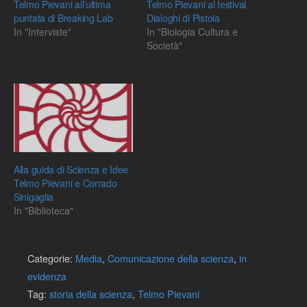
Telmo Pievani all’ultima
Telmo Pievani al festival
puntata di Breaking Lab
Dialoghi di Pistoia
In "Interviste"
In "Biologia Cultura e
Società"
Alla guida di Scienza e Idee
Telmo Pievani e Corrado
Sinigaglia
In "Biblioteca"
Categorie:
Media
,
Comunicazione della scienza
,
in
evidenza
Tag:
storia della scienza
,
Telmo Pievani