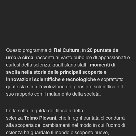
Questo programma di
Rai Cultura
, in
20 puntate da
un’ora circa
, racconta al vasto pubblico di appassionati e
curiosi della scienza, quali siano stati i
momenti di
svolta nella storia delle principali scoperte e
innovazioni scientifiche e tecnologiche
e soprattutto
quale sia stata l’evoluzione del pensiero scientifico e il
suo rapporto con il mutamento della società.
Lo fa sotto la guida del filosofo della
scienza
Telmo
Pievani
, che in ogni puntata ci condurrà
alla scoperta dei cambiamenti nel modo in cui l’uomo di
scienza ha guardato il mondo e scoperto nuove,