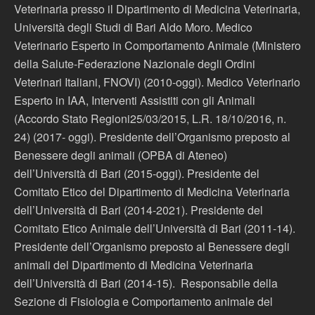
Veterinaria presso il Dipartimento di Medicina Veterinaria,
Università degli Studi di Bari Aldo Moro. Medico
Veterinario Esperto in Comportamento Animale (Ministero
della Salute-Federazione Nazionale degli Ordini
Veterinari Italiani, FNOVI) (2010-oggi). Medico Veterinario
Esperto in IAA, Interventi Assistiti con gli Animali
(Accordo Stato Regioni25/03/2015, L.R. 18/10/2016, n.
24) (2017- oggi). Presidente dell’Organismo preposto al
Benessere degli animali (OPBA di Ateneo)
dell’Università di Bari (2015-oggi). Presidente del
Comitato Etico del Dipartimento di Medicina Veterinaria
dell’Università di Bari (2014-2021). Presidente del
Comitato Etico Animale dell’Università di Bari (2011-14).
Presidente dell’Organismo preposto al Benessere degli
animali del Dipartimento di Medicina Veterinaria
dell’Università di Bari (2014-15). Responsabile della
Sezione di Fisiologia e Comportamento animale del