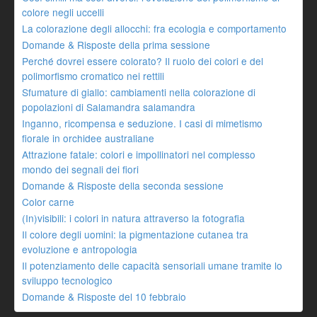
colore negli uccelli
La colorazione degli allocchi: fra ecologia e comportamento
Domande & Risposte della prima sessione
Perché dovrei essere colorato? Il ruolo dei colori e del
polimorfismo cromatico nei rettili
Sfumature di giallo: cambiamenti nella colorazione di
popolazioni di Salamandra salamandra
Inganno, ricompensa e seduzione. I casi di mimetismo
fiorale in orchidee australiane
Attrazione fatale: colori e impollinatori nel complesso
mondo dei segnali dei fiori
Domande & Risposte della seconda sessione
Color carne
(In)visibili: i colori in natura attraverso la fotografia
Il colore degli uomini: la pigmentazione cutanea tra
evoluzione e antropologia
Il potenziamento delle capacità sensoriali umane tramite lo
sviluppo tecnologico
Domande & Risposte del 10 febbraio