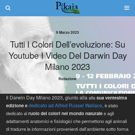
9 Marzo 2023
Tutti I Colori Dell’evoluzione: Su
Youtube I Video Del Darwin Day
Milano 2023
Redazione
Il Darwin Day Milano 2023, giunto alla
alla
sua ventesima
dedicato ad Alfred Russel Wallace
edizione e
,
è stato
dedicato al
ruolo dei colori nel mondo naturale
e agli
adattamenti anatomici e fisiologici che permettono agli animali
di tradurre le informazioni provenienti dall’ambiente sotto forma