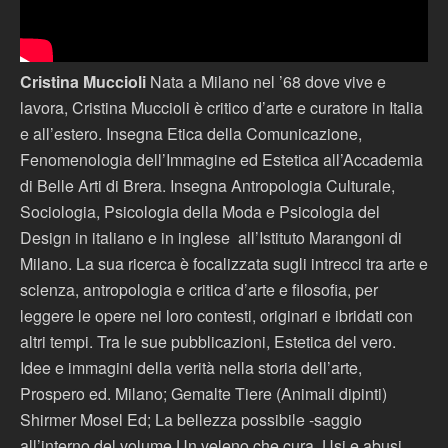
Cristina Muccioli
Nata a Milano nel ’68 dove vive e
lavora, Cristina Muccioli è critico d’arte e curatore in Italia
e all’estero. Insegna Etica della Comunicazione,
Fenomenologia dell’Immagine ed Estetica all’Accademia
di Belle Arti di Brera. Insegna Antropologia Culturale,
Sociologia, Psicologia della Moda e Psicologia del
Design in italiano e in inglese all’Istituto Marangoni di
Milano. La sua ricerca è focalizzata sugli intrecci tra arte e
scienza, antropologia e critica d’arte e filosofia, per
leggere le opere nei loro contesti, originari e ibridati con
altri tempi. Tra le sue pubblicazioni, Estetica del vero.
Idee e immagini della verità nella storia dell’arte,
Prospero ed. Milano; Gemalte Tiere (Animali dipinti)
Shirmer Mosel Ed; La bellezza possibile -saggio
all’interno del volume Un veleno che cura. Usi e abusi