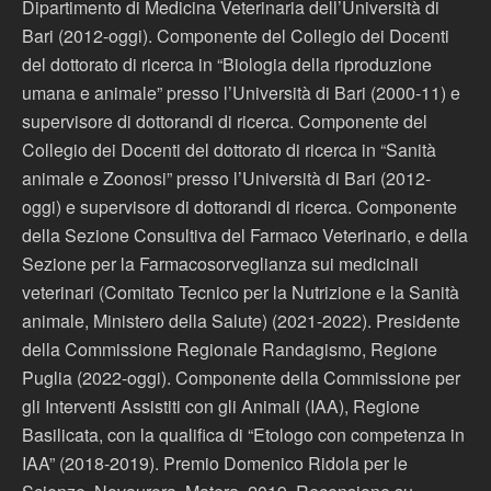
Dipartimento di Medicina Veterinaria dell’Università di
Bari (2012-oggi). Componente del Collegio dei Docenti
del dottorato di ricerca in “Biologia della riproduzione
umana e animale” presso l’Università di Bari (2000-11) e
supervisore di dottorandi di ricerca. Componente del
Collegio dei Docenti del dottorato di ricerca in “Sanità
animale e Zoonosi” presso l’Università di Bari (2012-
oggi) e supervisore di dottorandi di ricerca. Componente
della Sezione Consultiva del Farmaco Veterinario, e della
Sezione per la Farmacosorveglianza sui medicinali
veterinari (Comitato Tecnico per la Nutrizione e la Sanità
animale, Ministero della Salute) (2021-2022). Presidente
della Commissione Regionale Randagismo, Regione
Puglia (2022-oggi). Componente della Commissione per
gli Interventi Assistiti con gli Animali (IAA), Regione
Basilicata, con la qualifica di “Etologo con competenza in
IAA” (2018-2019). Premio Domenico Ridola per le