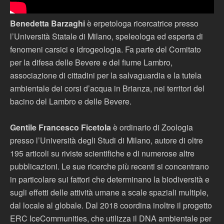
Benedetta Barzaghi
è erpetologa ricercatrice presso
l’Università Statale di Milano, speleologa ed esperta di
fenomeni carsici e idrogeologia. Fa parte del Comitato
per la difesa delle Bevere e del fiume Lambro,
associazione di cittadini per la salvaguardia e la tutela
ambientale dei corsi d’acqua in Brianza, nei territori del
bacino del Lambro e delle Bevere.
Gentile Francesco Ficetola
è ordinario di Zoologia
presso l’Università degli Studi di Milano, autore di oltre
195 articoli su riviste scientifiche e di numerose altre
pubblicazioni. Le sue ricerche più recenti si concentrano
in particolare sui fattori che determinano la biodiversità e
sugli effetti delle attività umane a scale spaziali multiple,
dal locale al globale. Dal 2018 coordina inoltre il progetto
ERC IceCommunities, che utilizza il DNA ambientale per