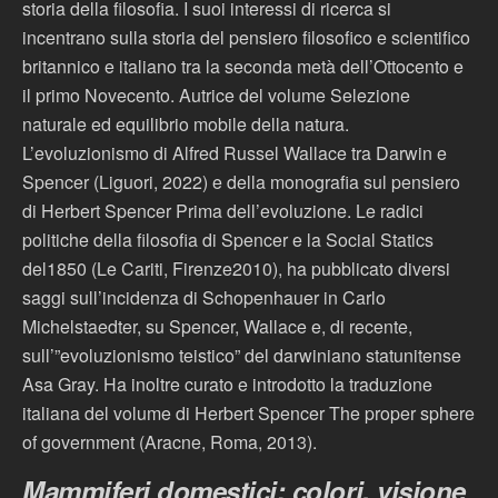
storia della filosofia. I suoi interessi di ricerca si
incentrano sulla storia del pensiero filosofico e scientifico
britannico e italiano tra la seconda metà dell’Ottocento e
il primo Novecento. Autrice del volume Selezione
naturale ed equilibrio mobile della natura.
L’evoluzionismo di Alfred Russel Wallace tra Darwin e
Spencer (Liguori, 2022) e della monografia sul pensiero
di Herbert Spencer Prima dell’evoluzione. Le radici
politiche della filosofia di Spencer e la Social Statics
del1850 (Le Cariti, Firenze2010), ha pubblicato diversi
saggi sull’incidenza di Schopenhauer in Carlo
Michelstaedter, su Spencer, Wallace e, di recente,
sull’”evoluzionismo teistico” del darwiniano statunitense
Asa Gray. Ha inoltre curato e introdotto la traduzione
italiana del volume di Herbert Spencer The proper sphere
of government (Aracne, Roma, 2013).
Mammiferi domestici: colori, visione