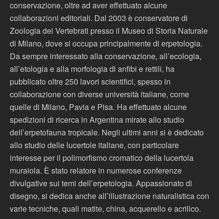
conservazione, oltre ad aver effettuato alcune
collaborazioni editoriali. Dal 2003 è conservatore di
Zoologia dei Vertebrati presso il Museo di Storia Naturale
di Milano, dove si occupa principalmente di erpetologia.
Da sempre interessato alla conservazione, all’ecologia,
all’etologia e alla morfologia di anfibi e rettili, ha
pubblicato oltre 250 lavori scientifici, spesso in
collaborazione con diverse università italiane, come
quelle di Milano, Pavia e Pisa. Ha effettuato alcune
spedizioni di ricerca in Argentina mirate allo studio
dell’erpetofauna tropicale. Negli ultimi anni si è dedicato
allo studio delle lucertole italiane, con particolare
interesse per il polimorfismo cromatico della lucertola
muraiola. È stato relatore in numerose conferenze
divulgative sui temi dell’erpetologia. Appassionato di
disegno, si dedica anche all’illustrazione naturalistica con
varie tecniche, quali matite, china, acquerello e acrilico.