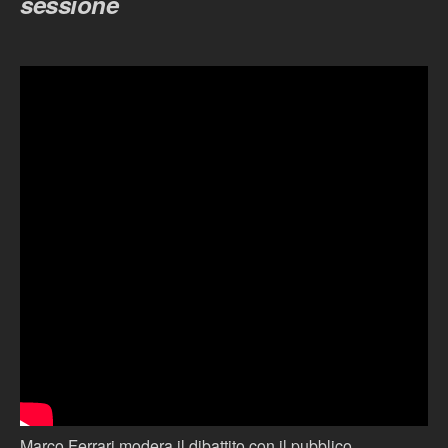
sessione
Marco Ferrari modera il dibattito con il pubblico.