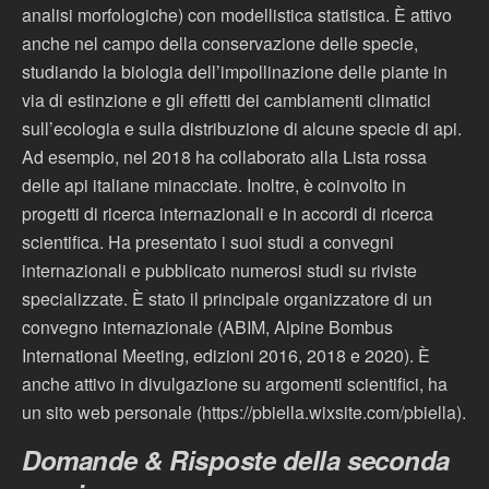
analisi morfologiche) con modellistica statistica. È attivo
anche nel campo della conservazione delle specie,
studiando la biologia dell’impollinazione delle piante in
via di estinzione e gli effetti dei cambiamenti climatici
sull’ecologia e sulla distribuzione di alcune specie di api.
Ad esempio, nel 2018 ha collaborato alla Lista rossa
delle api italiane minacciate. Inoltre, è coinvolto in
progetti di ricerca internazionali e in accordi di ricerca
scientifica. Ha presentato i suoi studi a convegni
internazionali e pubblicato numerosi studi su riviste
specializzate. È stato il principale organizzatore di un
convegno internazionale (ABIM, Alpine Bombus
International Meeting, edizioni 2016, 2018 e 2020). È
anche attivo in divulgazione su argomenti scientifici, ha
un sito web personale (https://pbiella.wixsite.com/pbiella).
Domande & Risposte della seconda