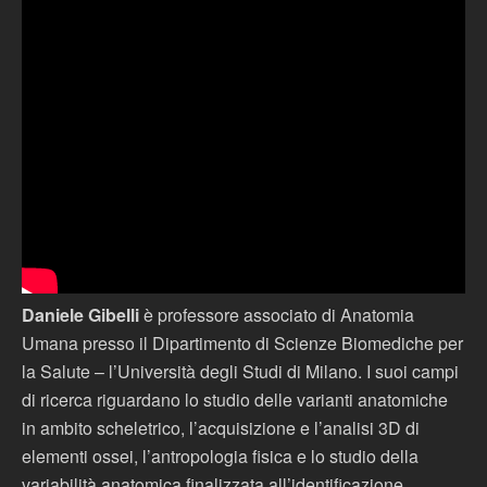
Daniele Gibelli
è professore associato di Anatomia
Umana presso il Dipartimento di Scienze Biomediche per
la Salute – l’Università degli Studi di Milano. I suoi campi
di ricerca riguardano lo studio delle varianti anatomiche
in ambito scheletrico, l’acquisizione e l’analisi 3D di
elementi ossei, l’antropologia fisica e lo studio della
variabilità anatomica finalizzata all’identificazione