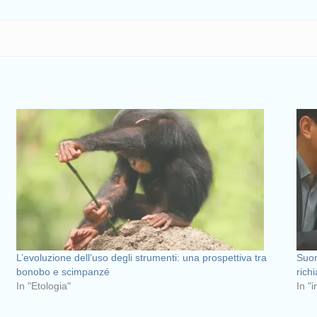
L’evoluzione dell’uso degli strumenti: una prospettiva tra
Suon
bonobo e scimpanzé
rich
In "Etologia"
In "