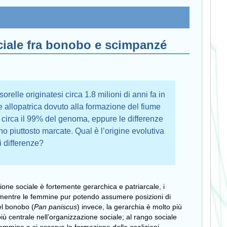
ciale fra bonobo e scimpanzé
lle originatesi circa 1.8 milioni di anni fa in
 allopatrica dovuto alla formazione del fiume
 circa il 99% del genoma, eppure le differenze
o piuttosto marcate. Qual è l’origine evolutiva
li differenze?
zione sociale è fortemente gerarchica e patriarcale, i
i, mentre le femmine pur potendo assumere posizioni di
el bonobo (
Pan paniscus
) invece, la gerarchia è molto più
ù centrale nell’organizzazione sociale; al rango sociale