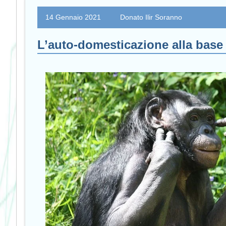
14 Gennaio 2021
Donato Ilir Soranno
L’auto-domesticazione alla base