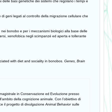
 delle basi genetiche dei sistemi che regolano i tempi e
e di geni legati al controllo della migrazione cellulare che
 nei bonobo e per i meccanismi biologici alla base delle
ersi, xenofobica negli scimpanzé ed aperta e tollerante
iated with diet and sociality in bonobos.
Genes, Brain
la magistrale in Conservazione ed Evoluzione presso
ell’ambito della cognizione animale. Con l’obiettivo di
e il progetto di divulgazione
Animal Behavior
sulle