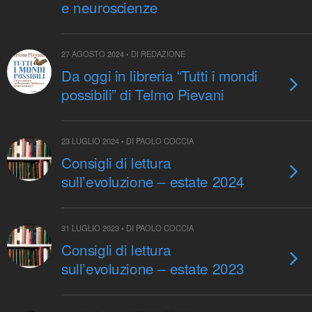
e neuroscienze
27 AGOSTO 2024 • DI REDAZIONE
Da oggi in libreria “Tutti i mondi
possibili” di Telmo Pievani
23 LUGLIO 2024 • DI PAOLO COCCIA
Consigli di lettura
sull’evoluzione – estate 2024
31 LUGLIO 2023 • DI PAOLO COCCIA
Consigli di lettura
sull’evoluzione – estate 2023