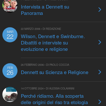
Intervista a Dennett su
Panorama
22 MARZO 2006 • DI REDAZIONE
MAR
22
Wilson, Dennett e Swinburne.
Dibattiti e interviste su
evoluzione e religione
26 FEBBRAIO 2006 • DI PAOLO COCCIA
FEB
26
Dennett su Scienza e Religione
14 OTTOBRE 2024 • DI ALESSIA COLAIANNI
Perché ridiamo. Alla scoperta
delle origini del riso tra etologia