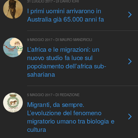
31 LUGLIO 2017 • DI DARIO IORI
I primi uomini arrivarono in
Australia già 65.000 anni fa
9 MAGGIO 2017 • DI MAURO MANDRIOLI
L’africa e le migrazioni: un
nuovo studio fa luce sul
popolamento dell’africa sub-
sahariana
5 MAGGIO 2017 • DI REDAZIONE
Migranti, da sempre.
L’evoluzione del fenomeno
migratorio umano tra biologia e
cultura