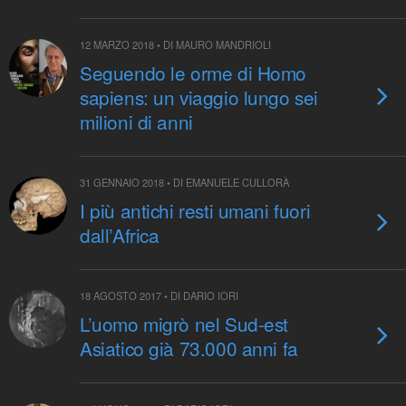
12 MARZO 2018 • DI MAURO MANDRIOLI
Seguendo le orme di Homo
sapiens: un viaggio lungo sei
milioni di anni
31 GENNAIO 2018 • DI EMANUELE CULLORÀ
I più antichi resti umani fuori
dall’Africa
18 AGOSTO 2017 • DI DARIO IORI
L’uomo migrò nel Sud-est
Asiatico già 73.000 anni fa