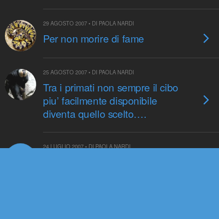
29 AGOSTO 2007 • DI PAOLA NARDI
Per non morire di fame
25 AGOSTO 2007 • DI PAOLA NARDI
Tra i primati non sempre il cibo
piu’ facilmente disponibile
diventa quello scelto….
24 LUGLIO 2007 • DI PAOLA NARDI
LUG
24
L’evoluzione neutrale del
genoma umano
19 LUGLIO 2007 • DI PAOLA NARDI