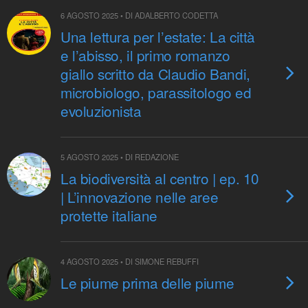
6 AGOSTO 2025 • DI ADALBERTO CODETTA
Una lettura per l’estate: La città
e l’abisso, il primo romanzo
giallo scritto da Claudio Bandi,
microbiologo, parassitologo ed
evoluzionista
5 AGOSTO 2025 • DI REDAZIONE
La biodiversità al centro | ep. 10
| L’innovazione nelle aree
protette italiane
4 AGOSTO 2025 • DI SIMONE REBUFFI
Le piume prima delle piume