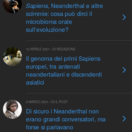
, Neanderthal e altre
Sapiens
scimmie: cosa può dirci il
microbioma orale
sull’evoluzione?
12 APRILE 2021 • DI REDAZIONE
Il genoma dei primi Sapiens
europei, tra antenati
neandertaliani e discendenti
asiatici
9 MARZO 2021 • DI IL POST
Di sicuro i Neanderthal non
erano grandi conversatori, ma
forse si parlavano