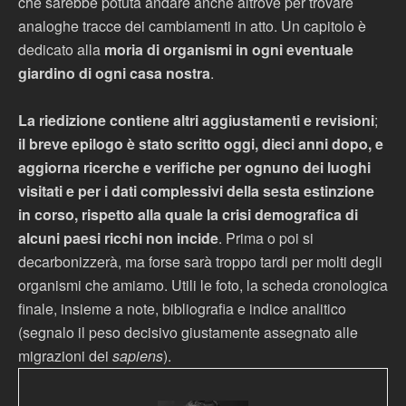
che sarebbe potuta andare anche altrove per trovare
analoghe tracce dei cambiamenti in atto. Un capitolo è
dedicato alla
moria di organismi in ogni eventuale
giardino di ogni casa nostra
.
La riedizione contiene altri aggiustamenti e revisioni
;
il breve epilogo è stato scritto oggi, dieci anni dopo, e
aggiorna ricerche e verifiche per ognuno dei luoghi
visitati e per i dati complessivi della sesta estinzione
in corso, rispetto alla quale la crisi demografica di
alcuni paesi ricchi non incide
. Prima o poi si
decarbonizzerà, ma forse sarà troppo tardi per molti degli
organismi che amiamo. Utili le foto, la scheda cronologica
finale, insieme a note, bibliografia e indice analitico
(segnalo il peso decisivo giustamente assegnato alle
migrazioni dei
sapiens
).