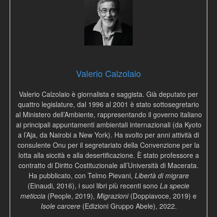
Valerio Calzolaio
Valerio Calzolaio è giornalista e saggista. Già deputato per
quattro legislature, dal 1996 al 2001 è stato sottosegretario
al Ministero dell’Ambiente, rappresentando il governo italiano
ai principali appuntamenti ambientali internazionali (da Kyoto
a l’Aja, da Nairobi a New York). Ha svolto per anni attività di
consulente Onu per il segretariato della Convenzione per la
lotta alla siccità e alla desertificazione. È stato professore a
contratto di Diritto Costituzionale all’Università di Macerata.
Ha pubblicato, con Telmo Pievani,
Libertà di migrare
(Einaudi, 2016), i suoi libri più recenti sono
La specie
meticcia
(People, 2019),
Migrazioni
(Doppiavoce, 2019) e
Isole carcere
(Edizioni Gruppo Abele), 2022.