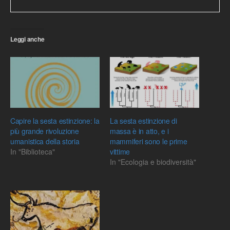
Leggi anche
Capire la sesta estinzione: la
La sesta estinzione di
più grande rivoluzione
massa è in atto, e i
umanistica della storia
mammiferi sono le prime
In "Biblioteca"
vittime
In "Ecologia e biodiversità"